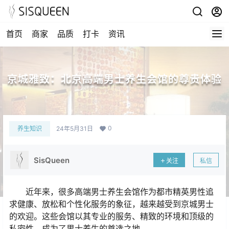
首页
商家
品质
打卡
资讯
京城雅致：北京高端男士养生会馆的尊贵体验
0
养生知识
24年5月31日
SisQueen
关注
私信
近年来，很多高端男士养生会馆作为都市精英男性追
求健康、放松和个性化服务的象征，越来越受到京城男士
的欢迎。这些会馆以其专业的服务、精致的环境和顶级的
私密性，成为了男士养生的首选之地。