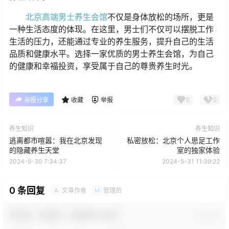
北京高端男士养生会馆
不仅是身体放松的场所，更是
一种生活态度的体现。在这里，男士们不仅可以摆脱工作
生活的压力，还能通过专业的养生服务，提升自己的生活
品质和健康水平。选择一家优质的男士养生会馆，为自己
的健康和幸福投资，享受属于自己的尊贵养生时光。
0
0
海报分享
收藏
举报
养生知识
养生知识
逃离都市喧嚣：我在北京发现
私密放松：北京个人思足工作
的隐藏养生天堂
室的独家体验
2024-5-30 7:34:37
2024-5-31 11:39:22
0 条回复
文章作者
管理员
A
M
欢迎您，新朋友，感谢参与互动！
确认修改