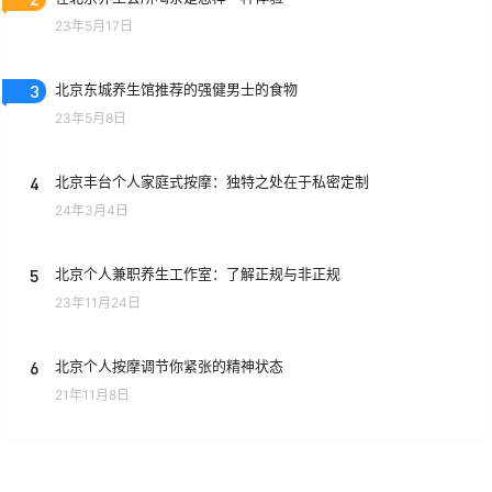
23年5月17日
3
北京东城养生馆推荐的强健男士的食物
23年5月8日
4
北京丰台个人家庭式按摩：独特之处在于私密定制
24年3月4日
5
北京个人兼职养生工作室：了解正规与非正规
23年11月24日
6
北京个人按摩调节你紧张的精神状态
21年11月8日