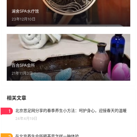
澜舍SPA水疗馆
23年12月10日
百合SPA会所
21年11月3日
相关文章
1
北京思足网分享的春季养生小方法：呵护身心，迎接春天的温暖
24年4月19日
2
在北京养生会所喝茶是怎样一种体验