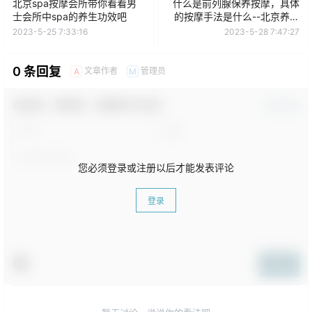
北京spa按摩会所带你看看男
什么是前列腺保养按摩，具体
士会所中spa的养生功效吧
的按摩手法是什么--北京养生
网
2023-5-25 7:33:16
2023-5-28 7:47:27
0 条回复
文章作者
管理员
A
M
欢迎您，新朋友，感谢参与互动！
确认修改
您必须登录或注册以后才能发表评论
登录
提交