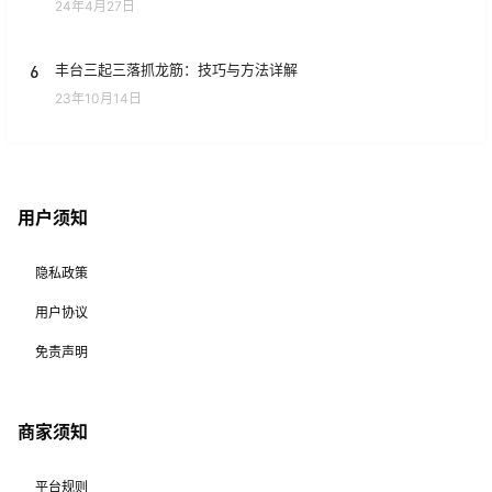
24年4月27日
6
丰台三起三落抓龙筋：技巧与方法详解
23年10月14日
用户须知
隐私政策
用户协议
免责声明
商家须知
平台规则