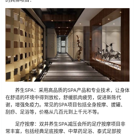
养生SPA：采用高品质的SPA产品和专业技术，让身体
在舒适的环境中得到放松，舒缓肌肉疲劳，促进新陈代
谢，增强免疫力。常见的SPA项目包括全身按摩、拔罐、
刮痧、足浴等，价格从几百元到上千元不等。
足疗按摩：双井养生SPA减压会所的足疗按摩项目非
常丰富，包括经典足底按摩、中草药足浴、泰式足部按