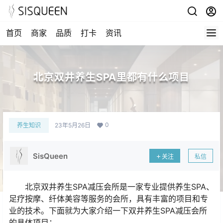
首页
商家
品质
打卡
资讯
北京双井养生SPA里都有什么项目
0
养生知识
23年5月26日
SisQueen
关注
私信
北京双井养生SPA减压会所是一家专业提供养生SPA、
足疗按摩、纤体美容等服务的会所，具有丰富的项目和专
业的技术。下面就为大家介绍一下双井养生SPA减压会所
的具体项目：