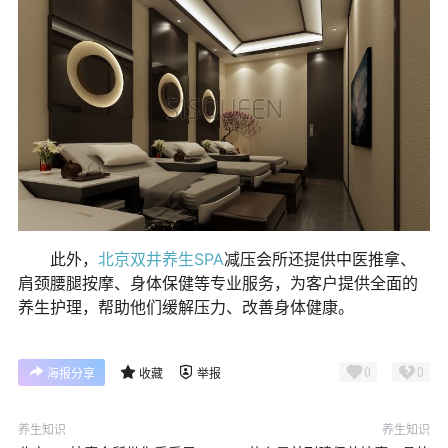
此外，
北京双井养生SPA
减压会所还提供中医推拿、
肩颈腰腿按摩、身体保健等专业服务，为客户提供全面的
养生护理，帮助他们缓解压力、改善身体健康。
0
0
海报分享
收藏
举报
养生知识
养生知识