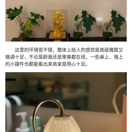
这里的环境很不错，整体上给人的感觉是高级雅致又
格调十足，不论是颜值还是审美都在线，一些桌上、墙上
的小摆件也都能看出来商家是用心十足。