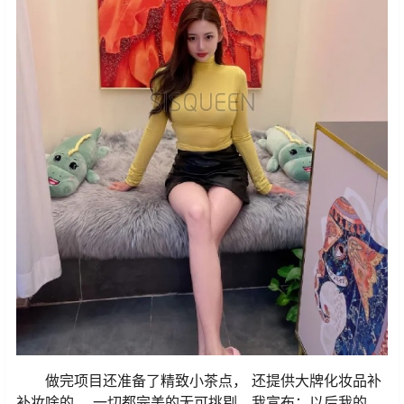
做完项目还准备了精致小茶点， 还提供大牌化妆品补
补妆啥的， 一切都完美的无可挑剔，我宣布：以后我的