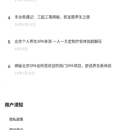
21年10月10日
4
丰台奇遇记：三起三落揭秘，抓龙筋养生之旅
24年4月13日
5
北京个人养生SPA亲测 一人一方定制疗愈体验超解压
4月29日
6
揭秘北京SPA会所受欢迎的热门SPA项目，舒适养生新体验
24年1月12日
用户须知
隐私政策
用户协议