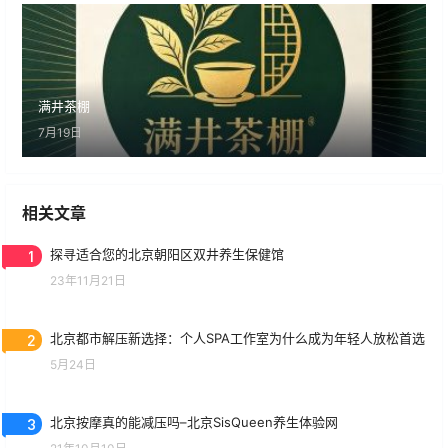
满井茶棚
7月19日
相关文章
1
探寻适合您的北京朝阳区双井养生保健馆
23年11月21日
2
北京都市解压新选择：个人SPA工作室为什么成为年轻人放松首选
5月24日
3
北京按摩真的能减压吗–北京SisQueen养生体验网