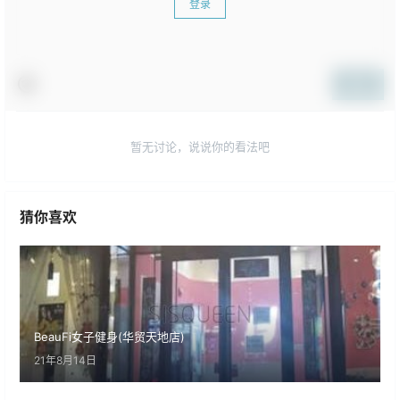
登录
提交
暂无讨论，说说你的看法吧
猜你喜欢
BeauFi女子健身(华贸天地店)
21年8月14日