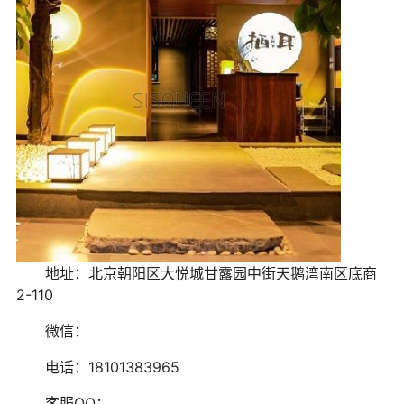
地址：北京朝阳区大悦城甘露园中街天鹅湾南区底商
2-110
微信：
电话：18101383965
客服QQ：