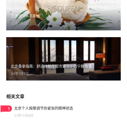
江源道SPA汗蒸馆
23年1月2日
北京桑拿指南：舒适体验在都市繁华中的宁静角落
24年1月1日
相关文章
1
北京个人按摩调节你紧张的精神状态
21年11月8日