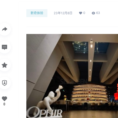
0
63
新奇体验
23年12月8日
0