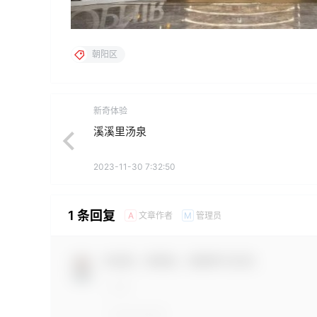
朝阳区
新奇体验
溪溪里汤泉
2023-11-30 7:32:50
1 条回复
文章作者
管理员
A
M
欢迎您，新朋友，感谢参与互动！