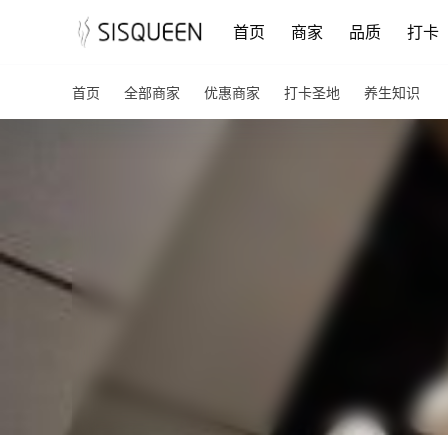
首页
商家
品质
打卡
首页
全部商家
优惠商家
打卡圣地
养生知识