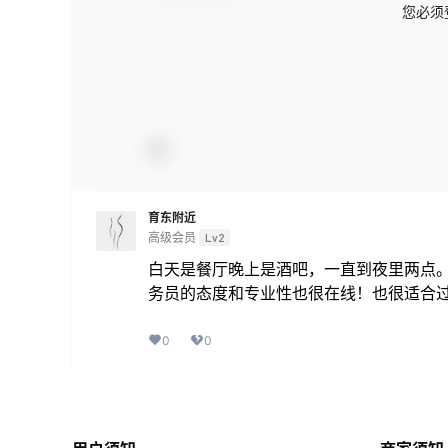
您必须
育东附近
高级会员
Lv2
白天是餐厅晚上是酒吧，一直到夜里两点。
务员的态度和专业性也很在线！也很适合
0
0