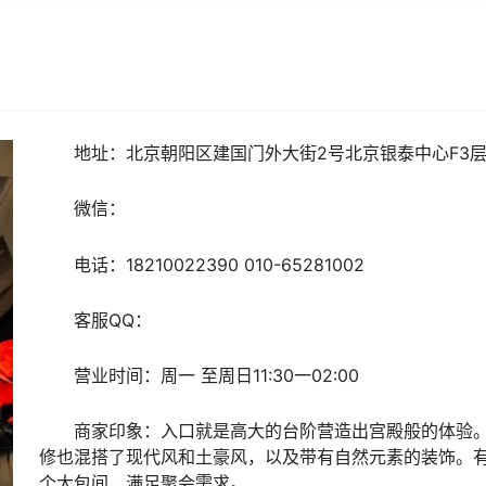
地址：
北京朝阳区建国门外大街2号北京银泰中心F3
微信：
电话：
18210022390 010-65281002
客服
QQ
：
营业时间：
周一 至周日11:30一02:00
商家印象：入口就是高大的台阶营造出宫殿般的体验
修也混搭了现代风和土豪风，以及带有自然元素的装饰。
个大包间，满足聚会需求。