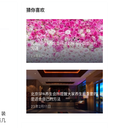
猜你喜欢
层
去北京SPA养生会所进如何与小姐姐进行
沟通
23年4月12日
北京SPA养生会所提醒大家养生最重要的
是适合自己的方法
23年2月11日
。装
有几