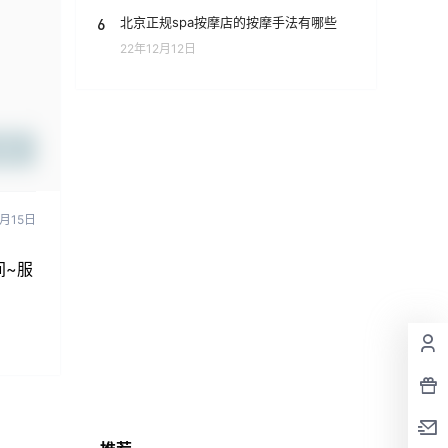
6
北京正规spa按摩店的按摩手法有哪些
22年12月12日
提交
2月15日
间~服